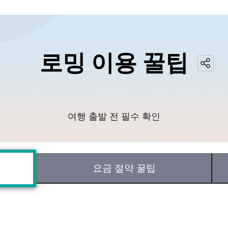
로밍 이용 꿀팁
여행 출발 전 필수 확인
요금 절약 꿀팁