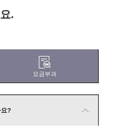
요.
요금부과
나요?