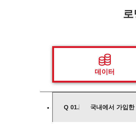
로
데이터
Q 01.
국내에서 가입한