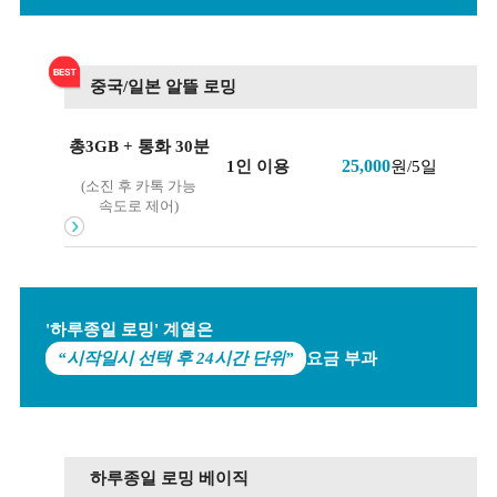
중국/일본 알뜰 로밍
총3GB + 통화 30분
25,000
원/5일
1인 이용
(소진 후 카톡 가능
속도로 제어)
'하루종일 로밍' 계열은
“시작일시 선택 후 24시간 단위”
요금 부과
하루종일 로밍 베이직