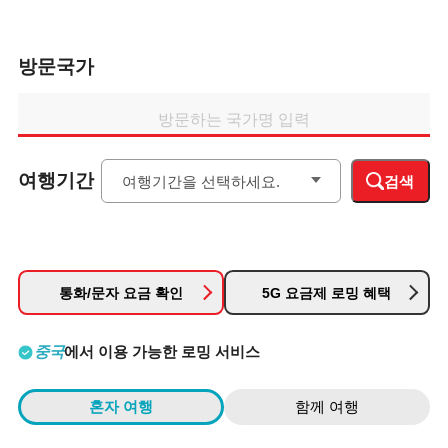
방문국가
방문하는 국가명 입력
여행기간
검색
통화/문자 요금 확인
5G 요금제 로밍 혜택
중국
에서 이용 가능한 로밍 서비스
혼자 여행
함께 여행