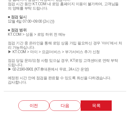
점검 시간 동안 KT.COM 내 로밍 홈페이지 이용이 불가하여, 고객님들
의 양해를 부탁 드립니다.
■ 점검 일시
12월 4일 07:00~09:00 (2시간)
■ 점검 범위
KT.COM > 상품 > 로밍 하위 전 메뉴
점검 기간 중 온라인을 통해 로밍 상품 가입 필요하신 경우 ‘마이’에서 처
리 가능하십니다.
▶ KT.COM > 마이 > 요금/서비스 > 부가서비스 추가 신청
점검 당일 문의/요청 사항 있으실 경우, KT로밍 고객센터로 연락 부탁
드립니다.
▶ 02-2190-0901 (KT휴대폰에서 무료, 24시간 운영)
예정된 시간 안에 점검을 완료할 수 있도록 최선을 다하겠습니다.
감사합니다.
이전
다음
목록