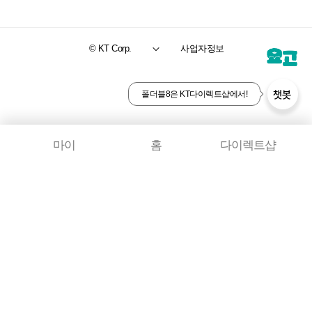
© KT Corp.
사업자정보
챗봇
폴더블8은 KT다이렉트샵에서!
마이
홈
다이렉트샵