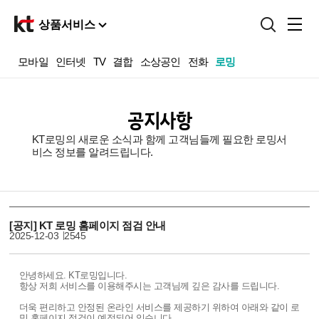
상품서비스
홈
모바일
인터넷
TV
결합
소상공인
전화
로밍
마이
다이렉트샵
공지사항
상품서비스
혜택
KT로밍의 새로운 소식과 함께 고객님들께 필요한 로밍서
비스 정보를 알려드립니다.
고객지원
[공지] KT 로밍 홈페이지 점검 안내
2025-12-03
2545
안녕하세요. KT로밍입니다.
항상 저희 서비스를 이용해주시는 고객님께 깊은 감사를 드립니다.
더욱 편리하고 안정된 온라인 서비스를 제공하기 위하여 아래와 같이 로
밍 홈페이지 점검이 예정되어 있습니다.