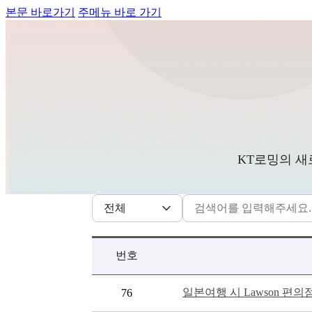
본문 바로가기
주메뉴 바로 가기
KT로밍의 새
번호
일본여행 시 Lawson 편의
76