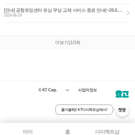
[안내] 공항로밍센터 유심 무상 교체 서비스 종료 안내(~26.6.30)
2026-06-29
더보기(1/14)
© KT Corp.
사업자정보
챗봇
폴더블8은 KT다이렉트샵에서!
마이
홈
다이렉트샵